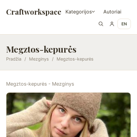
Craftworkspace
Kategorijos
Autoriai
EN
Megztos-kepurės
Pradžia
/
Mezginys
/
Megztos-kepurės
Megztos-kepurės - Mezginys