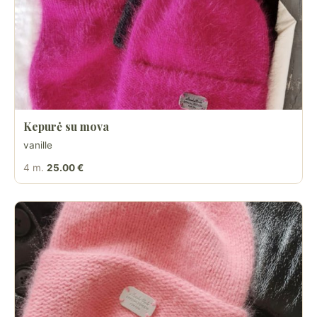
Kepurė su mova
vanille
4 m.
25.00 €