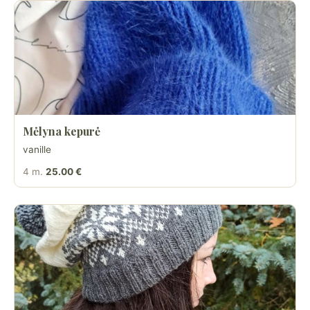
Mėlyna kepurė
vanille
4 m.
25.00 €