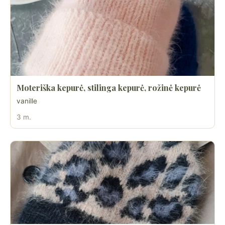
Moteriška kepurė, stilinga kepurė, rožinė kepurė
vanille
3 m.