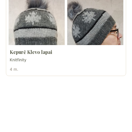
Kepurė Klevo lapai
Knitfinity
4 m.