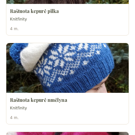
Raštuota kepurė pilka
Knitfinity
4 m.
Raštuota kepurė nmėlyna
Knitfinity
4 m.