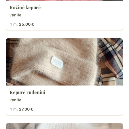
Rožinė kepurė
vanille
4 m.
25.00 €
Kepurė rudeniui
vanille
4 m.
27.00 €